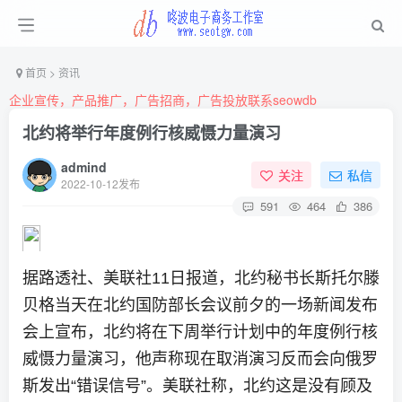
首页
>
资讯
企业宣传，产品推广，广告招商，广告投放联系seowdb
北约将举行年度例行核威慑力量演习
admind
关注
私信
2022-10-12发布
591
464
386
据路透社、美联社11日报道，北约秘书长斯托尔滕
贝格当天在北约国防部长会议前夕的一场新闻发布
会上宣布，北约将在下周举行计划中的年度例行核
威慑力量演习，他声称现在取消演习反而会向俄罗
斯发出“错误信号”。美联社称，北约这是没有顾及