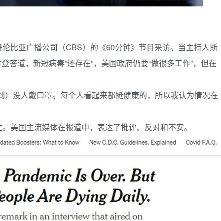
伦比亚广播公司（CBS）的《60分钟》节目采访。当主持人斯
拜登答道，新冠病毒“还存在”，美国政府仍要“做很多工作”，但在
看到）没人戴口罩。每个人看起来都挺健康的，所以我认为情况在
注。美国主流媒体在报道中，表达了批评、反对和不安。