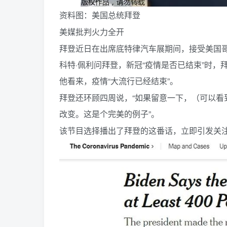
资料图：美国总统拜登
美媒批判火力全开
拜登近日在出席底特律汽车展期间，接受美国哥
科特·佩利问拜登，新冠“疫情是否已结束”时，
他看来，疫情“大流行已经结束”。
拜登还环顾四周说，“如果留意一下，（可以
改变。这是个完美的例子”。
该节目选择播出了拜登的这番话，立即引发关