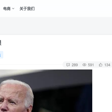
电商
关于我们
眼
信
289
591
134