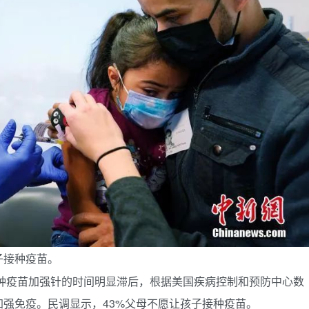
子接种疫苗。
种疫苗加强针的时间明显滞后，根据美国疾病控制和预防中心数
强免疫。民调显示，43%父母不愿让孩子接种疫苗。