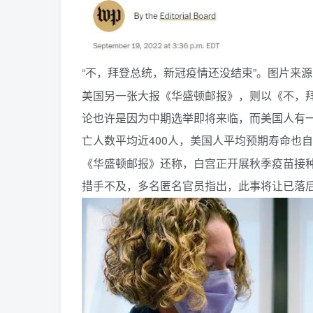
“不，拜登总统，新冠疫情还没结束”。图片来
美国另一张大报《华盛顿邮报》，则以《不，
论也许是因为中期选举即将来临，而美国人有一
亡人数平均近400人，美国人平均预期寿命也自
《华盛顿邮报》还称，白宫正开展秋季疫苗接
措手不及，多名匿名官员指出，此事将让已落