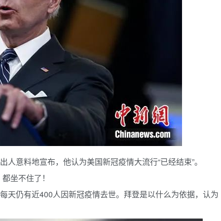
中出人意料地宣布，他认为美国新冠疫情大流行“已经结束”。
，都坐不住了！
前每天仍有近400人因新冠疫情去世。拜登是以什么为依据，认为