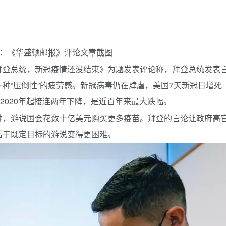
源：《华盛顿邮报》评论文章截图
拜登总统，新冠疫情还没结束》为题发表评论称，拜登总统发表
种“压倒性”的疲劳感。新冠病毒仍在肆虐，美国7天新冠日增死
2020年起接连两年下降，是近百年来最大跌幅。
种，游说国会花数十亿美元购买更多疫苗。拜登的言论让政府高
后于既定目标的游说变得更困难。