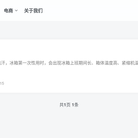
电商
关于我们
15
共
1
页
1
条