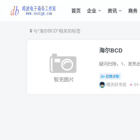
首页
企业
资讯
商务
与
"海尔BCD"
相关的标签
海尔BCD
招聘求职
晴天好市民
01-