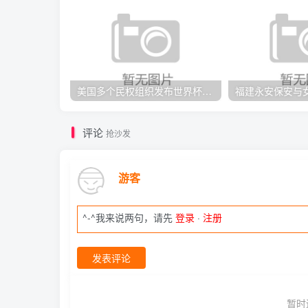
美国多个民权组织发布世界杯期间赴美旅行警示
评论
抢沙发
游客
^-^我来说两句，请先
登录
·
注册
发表评论
暂时