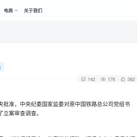
电商
关于我们
信
142
178
382
央批准，中央纪委国家监委对原中国铁路总公司党组书
了立案审查调查。