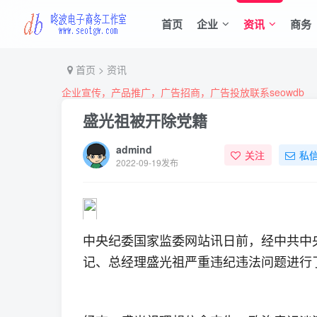
首页
企业
资讯
商务
首页
>
资讯
企业宣传，产品推广，广告招商，广告投放联系seowdb
盛光祖被开除党籍
admind
关注
私
2022-09-19发布
中央纪委国家监委网站讯日前，经中共中
记、总经理盛光祖严重违纪违法问题进行