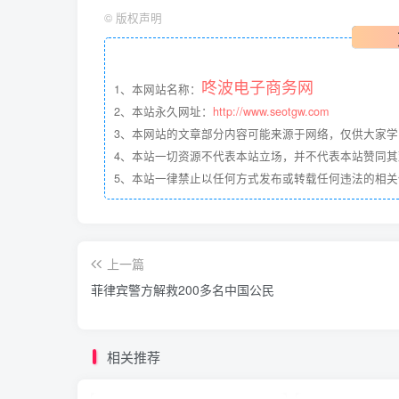
©
版权声明
咚波电子商务网
1、本网站名称：
2、本站永久网址：
http://www.seotgw.com
3、本网站的文章部分内容可能来源于网络，仅供大家
4、本站一切资源不代表本站立场，并不代表本站赞同
5、本站一律禁止以任何方式发布或转载任何违法的相
上一篇
菲律宾警方解救200多名中国公民
相关推荐