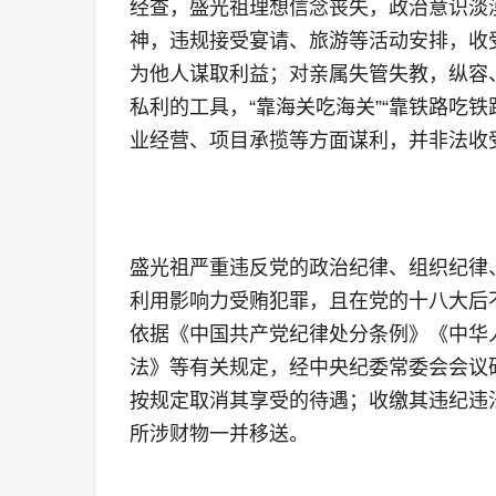
经查，盛光祖理想信念丧失，政治意识淡
神，违规接受宴请、旅游等活动安排，收
为他人谋取利益；对亲属失管失教，纵容
私利的工具，“靠海关吃海关”“靠铁路吃
业经营、项目承揽等方面谋利，并非法收
盛光祖严重违反党的政治纪律、组织纪律
利用影响力受贿犯罪，且在党的十八大后
依据《中国共产党纪律处分条例》《中华
法》等有关规定，经中央纪委常委会会议
按规定取消其享受的待遇；收缴其违纪违
所涉财物一并移送。