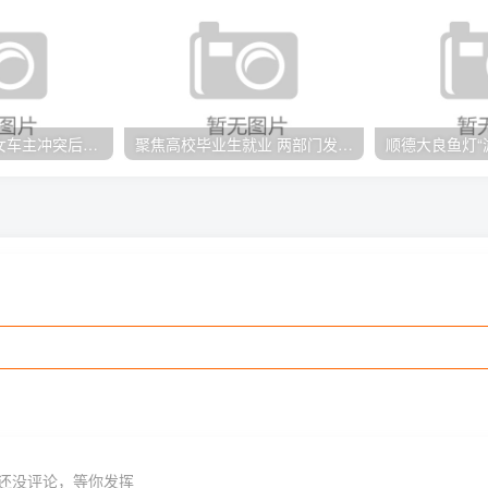
福建永安保安与女车主冲突后续：保安已停职 警方称双方均有过错
聚焦高校毕业生就业 两部门发文部署五项活动
还没评论，等你发挥