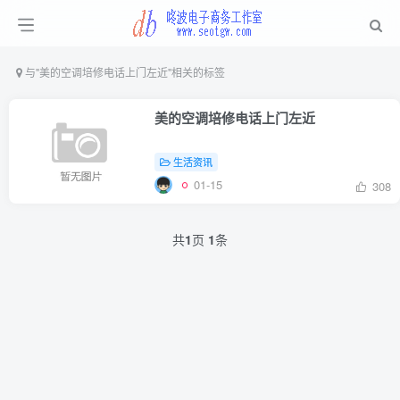
与
"美的空调培修电话上门左近"
相关的标签
美的空调培修电话上门左近
生活资讯
01-15
308
共
1
页
1
条