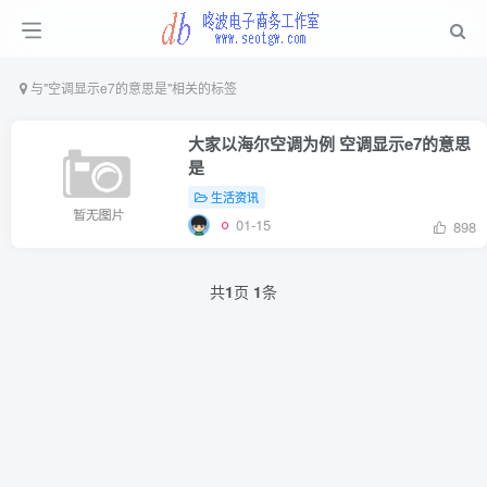
与
"空调显示e7的意思是"
相关的标签
大家以海尔空调为例 空调显示e7的意思
是
生活资讯
01-15
898
共
1
页
1
条