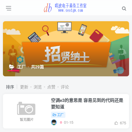
工厂
共29篇
排序
更新
浏览
点赞
评论
空调e3的意思是 容易见到的代码还是
要知道
工厂
01-15
675