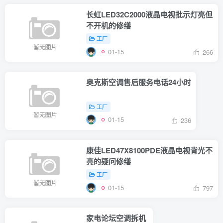
长虹LED32C2000液晶电视批示灯亮但
不开机的修缮
工厂
01-15
266
奥克斯空调售后服务电话24小时
工厂
01-15
236
康佳LED47X8100PDE液晶电视背光不
亮的疑问修缮
工厂
01-15
797
家电论坛空调拆机