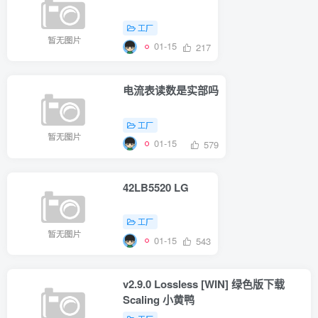
工厂
01-15
217
电流表读数是实部吗
工厂
01-15
579
42LB5520 LG
工厂
01-15
543
v2.9.0 Lossless [WIN] 绿色版下载
Scaling 小黄鸭